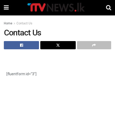
Home
Contact Us
Contact Us
[fluentform id="3"]