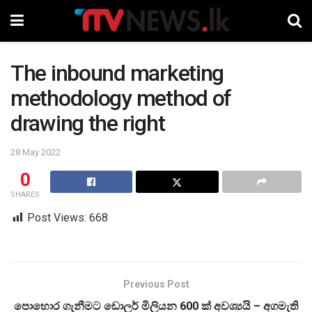
The inbound marketing
methodology method of
drawing the right
28 May 2022
0
SHARES
Post Views:
668
Previous Post
පොහොර ගැනීමට ඩොලර් මිලියන 600 ක් අවශ්‍යයි – අගමැති