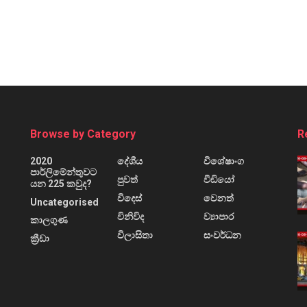
Browse by Category
R
2020
දේශීය
විශේෂාංග
පාර්ලිමේන්තුවට
පුවත්
වීඩියෝ
යන 225 කවුද?
විදෙස්
වෙනත්
Uncategorised
විනිවිද
ව්‍යාපාර
කාලගුණ
විලාසිතා
සංවර්ධන
ක්‍රීඩා