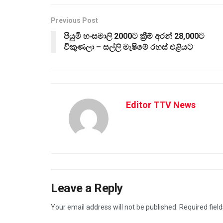
Previous Post
පියුමි හංසමාලි 2000ට ක්‍රීම් අරන් 28,000ට
විකුණලා – සල්ලි මැෂිමේ රහස් එළියට
Editor TTV News
Leave a Reply
Your email address will not be published.
Required fiel