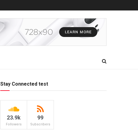
Stay Connected test
23.9k
99
Followers
Subscribers