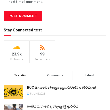
next time I comment.
Stay Connected test
23.9k
99
Followers
Subscribers
Trending
Comments
Latest
BOC බැංකුවෙන් ගනුදෙනුකරුවන්ට පණිවිඩයක්
5 JUNE 2025
භාතිය ගැන මේ දැන් ලැබුණු ආරංචිය