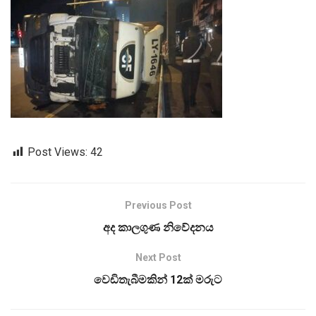
Post Views:
42
Previous Post
අද කාලගුණ නිවේදනය
Next Post
වෙඩිතැබීමකින් 12ක් මරුට