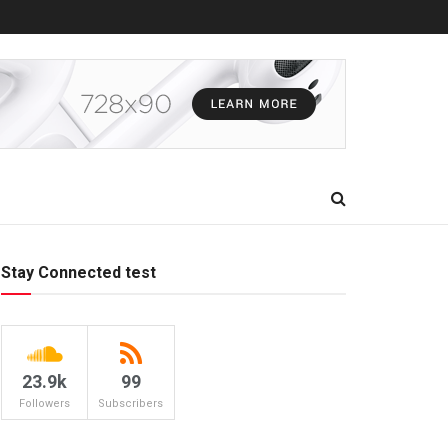
Stay Connected test
23.9k
99
Followers
Subscribers