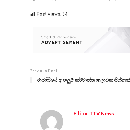
Post Views:
34
Previous Post
රාජගිරියේ ඇඟලුම් කර්මාන්ත ශාලාවක ගින්නක්
Editor TTV News