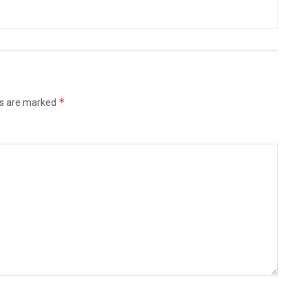
*
ds are marked