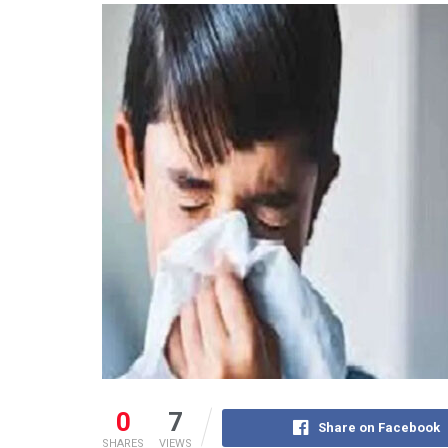
0
7
Share on Facebook
SHARES
VIEWS