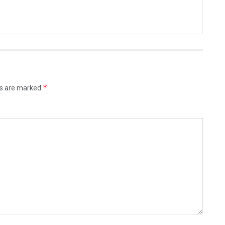
*
ds are marked