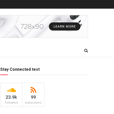
Stay Connected test
23.9k
99
Followers
Subscribers