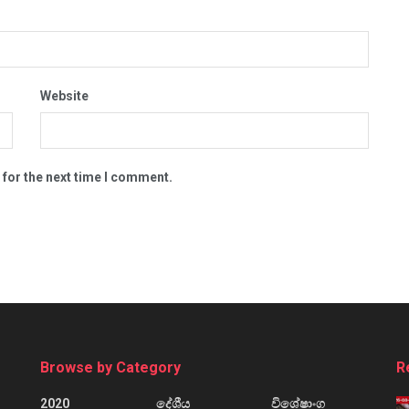
Website
 for the next time I comment.
Browse by Category
R
2020
දේශීය
විශේෂාංග