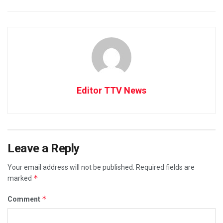
Editor TTV News
Leave a Reply
Your email address will not be published.
Required fields are
*
marked
*
Comment