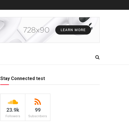
Stay Connected test
23.9k
99
Followers
Subscribers