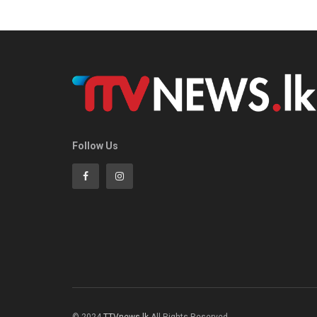
Follow Us
© 2024
TTVnews.lk
All Rights Reserved