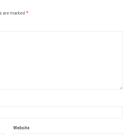
*
ds are marked
Website