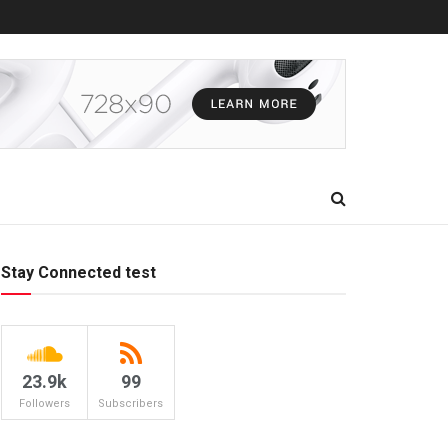
Stay Connected test
23.9k
99
Followers
Subscribers