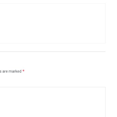
*
ds are marked