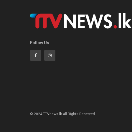
Follow Us
© 2024
TTVnews.lk
All Rights Reserved