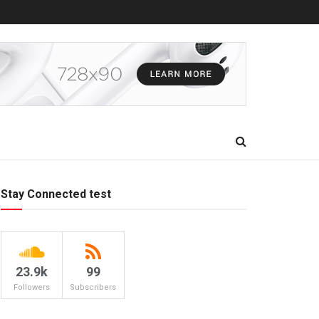
Stay Connected test
23.9k
99
Followers
Subscribers