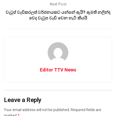
Next Post
වැටුප් වැඩිකරලත් වර්ජනයකට යන්නේ ඇයි? ඇමති නලින්ද
වෙද වැටුප වැඩි වෙන හැටි කියයි
Editor TTV News
Leave a Reply
Your email address will not be published.
Required fields are
*
marked