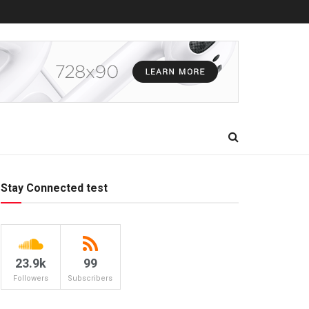
Stay Connected test
23.9k
99
Followers
Subscribers