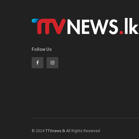
Follow Us
© 2024
TTVnews.lk
All Rights Reserved