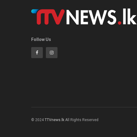
Follow Us
© 2024
TTVnews.lk
All Rights Reserved