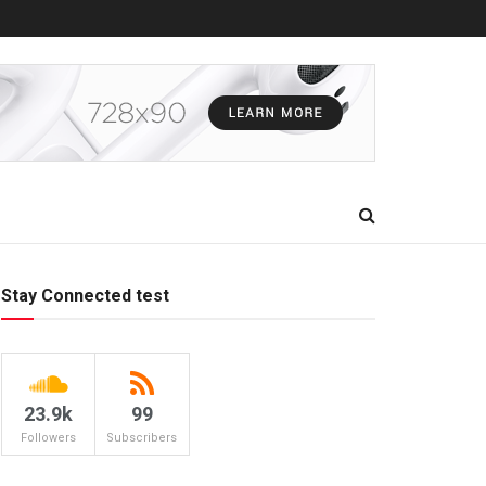
Stay Connected test
23.9k
99
Followers
Subscribers