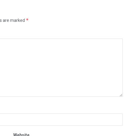
*
ds are marked
Website