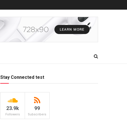
Stay Connected test
23.9k
99
Followers
Subscribers