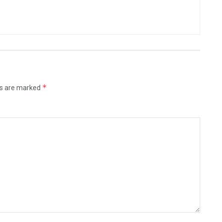
*
ds are marked