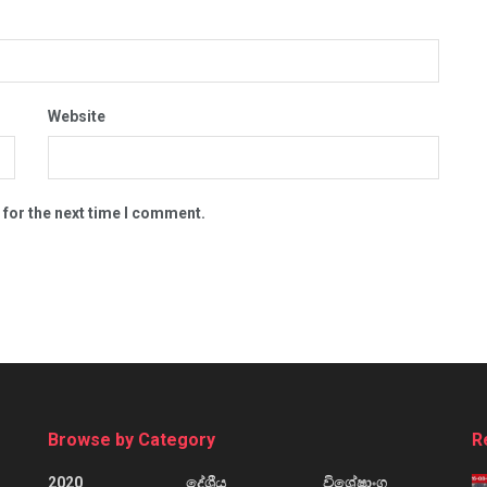
Website
 for the next time I comment.
Browse by Category
R
2020
දේශීය
විශේෂාංග