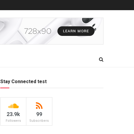
Stay Connected test
23.9k
99
Followers
Subscribers