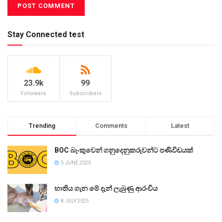
Stay Connected test
23.9k
99
Followers
Subscribers
Trending
Comments
Latest
BOC බැංකුවෙන් ගනුදෙනුකරුවන්ට පණිවිඩයක්
5 JUNE 2025
භාතිය ගැන මේ දැන් ලැබුණු ආරංචිය
8 JULY 2025