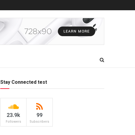
Stay Connected test
23.9k
99
Followers
Subscribers