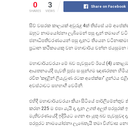
0
3
Share on Facebook
SHARES
VIEWS
සිව් වසරක කාලයක් අවුරුදු 4ක් තිස්සේ යම් අප
ඔහුට නාමයෝජනා ලැබීමෙන් පසු දැන් තමාගේ වට
ජනාධිපතිවරණයෙන් පසු දැනට තියෙන වටිනාකමත් 
ප්‍රධාන කථිකයෙකු වන මහාචාර්ය චන්න ජයසුමන
මහාචාර්යවරයා මේ බව පැවසුවේ ඊයේ (4) කොළඹ
ආයතනයේදී පැවති පූජ්‍ය සංසුන්ගම ඤාණරතන හිමියන
රචිත ‘කදුළින් ලියැවුණ රටක අපේක්ෂා“ ග්‍රන්ථය එළි
අවස්ථාවට සහභාගී වෙමිනි.
එහිදී මහාචාර්යවරයා කියා සිටියේ පාර්ලිමේන්තු
කරන 225 ම එපා යැයි ද, දැන උගත් අලුත් පරපුරක් ඉද
මැතිවරණයේදී ඉදිරියට ගෙන ආ යුතු බව පැවසුවද ද
පරපුරට නාමයෝජනා ලැබෙතැයි තමා විශ්වාස 