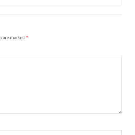
*
ds are marked