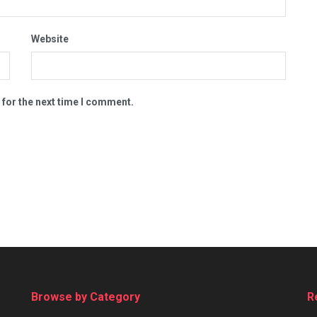
Website
 for the next time I comment.
Browse by Category
R