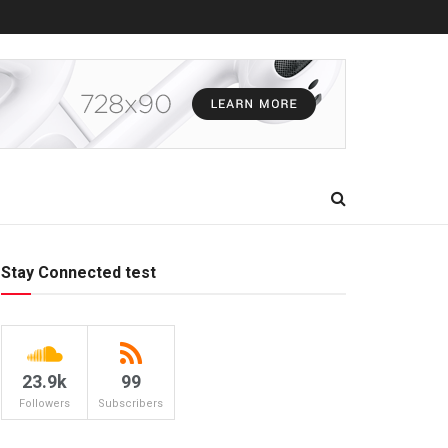
Stay Connected test
23.9k
99
Followers
Subscribers