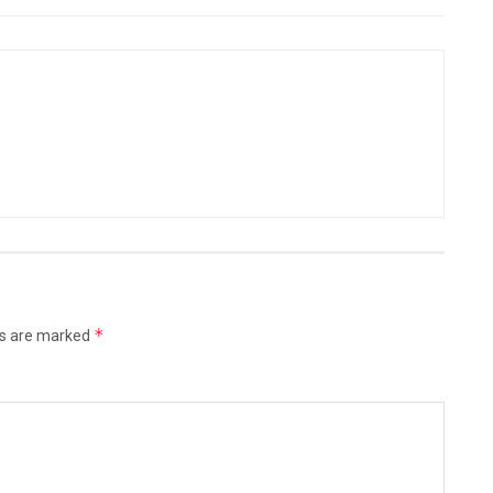
*
ds are marked