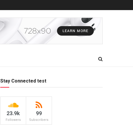
Stay Connected test
23.9k
99
Followers
Subscribers