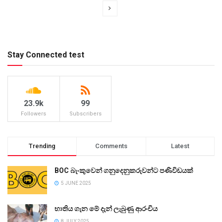
Stay Connected test
23.9k
99
Followers
Subscribers
Trending
Comments
Latest
BOC බැංකුවෙන් ගනුදෙනුකරුවන්ට පණිවිඩයක්
5 JUNE 2025
භාතිය ගැන මේ දැන් ලැබුණු ආරංචිය
8 JULY 2025