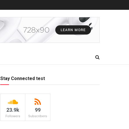
Stay Connected test
23.9k
99
Followers
Subscribers