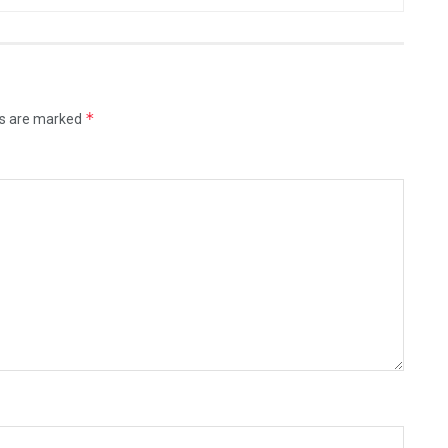
*
ds are marked