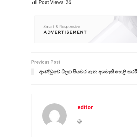
Post Views:
26
Previous Post
ආණ්ඩුවේ ඊලග පියවර ගැන අගමැති හෙළි කරය
editor