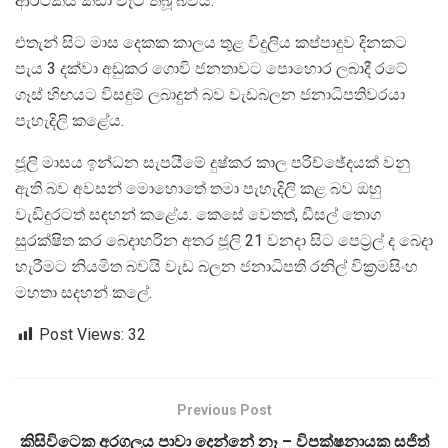
ආර්ථිකය කඩා වැටී තිබූ බවයි.
එතැන් සිට මාස දෙකක කාලය තුළ විදුලිය කප්පාදුව දිනකට
පැය 3 දක්වා අඩුකර ගොවි ජනතාවට පොහොර ලබාදී රටේ
ගෑස් හිඟයට විසඳුම් ලබාදුන් බව වැඩබලන ජනාධිපතිවරයා
පැහැදිලි කළේය.
ජූලි මාසය ඉන්ධන සැපයීමේ දුෂ්කර කාල පරිච්ඡේදයක් වනු
ඇති බව අවසන් මොහොතේ තමා පැහැදිලි කළ බව ඔහු
වැඩිදුරටත් සඳහන් කළේය. කෙසේ වෙතත්, ඩීසල් තොග
සුරක්ෂිත කර බෙදාහරින අතර ජූලි 21 වනදා සිට පෙට්‍රල් ද බෙදා
හැරීමට නියමිත බවයි වැඩ බලන ජනාධිපති රනිල් වික්‍රමසිංහ
මහතා සදහන් කලේ.
Post Views:
32
Previous Post
කිසිවිටෙක අරගලය පාවා දෙන්නේ නෑ – විපක්ෂනායක සජිත්