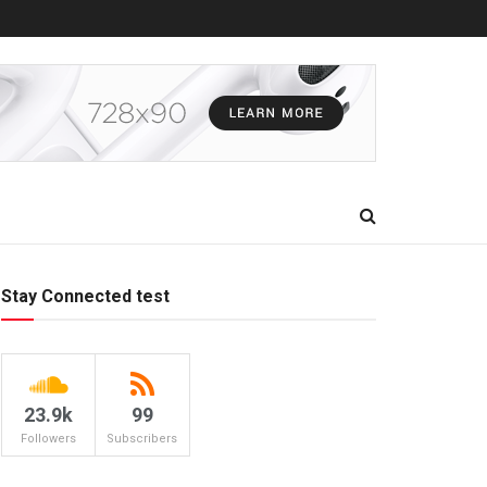
Stay Connected test
23.9k
99
Followers
Subscribers