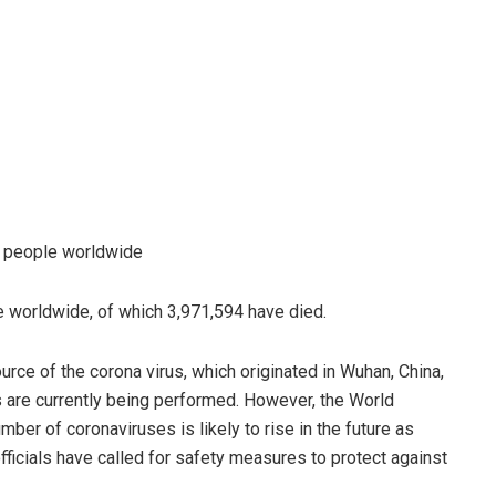
on people worldwide
 worldwide, of which 3,971,594 have died.
ce of the corona virus, which originated in Wuhan, China,
s are currently being performed. However, the World
ber of coronaviruses is likely to rise in the future as
officials have called for safety measures to protect against