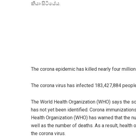
කියා සිටියේය.
The corona epidemic has killed nearly four milli
The corona virus has infected 183,427,884 people
The World Health Organization (WHO) says the sour
has not yet been identified. Corona immunization
Health Organization (WHO) has warned that the num
well as the number of deaths. As a result, health 
the corona virus.