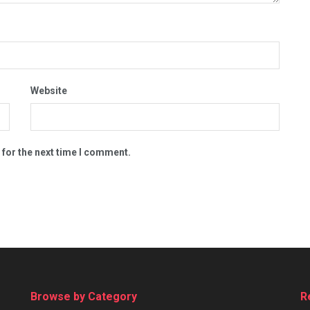
Website
 for the next time I comment.
Browse by Category
R