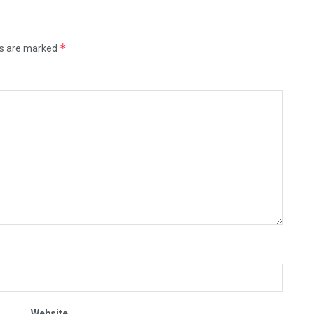
*
ds are marked
Website