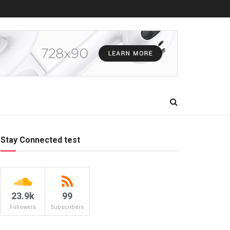
Stay Connected test
23.9k
99
Followers
Subscribers