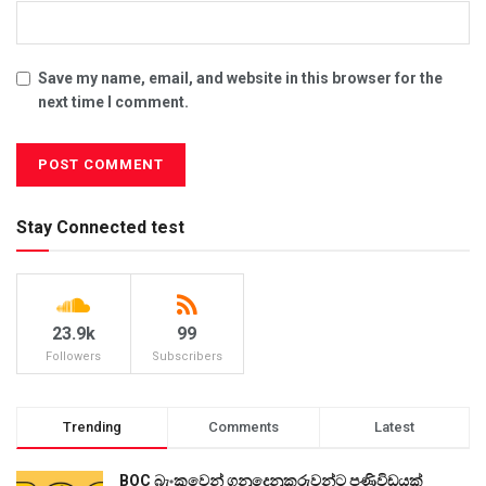
Save my name, email, and website in this browser for the
next time I comment.
Stay Connected test
23.9k
99
Followers
Subscribers
Trending
Comments
Latest
BOC බැංකුවෙන් ගනුදෙනුකරුවන්ට පණිවිඩයක්