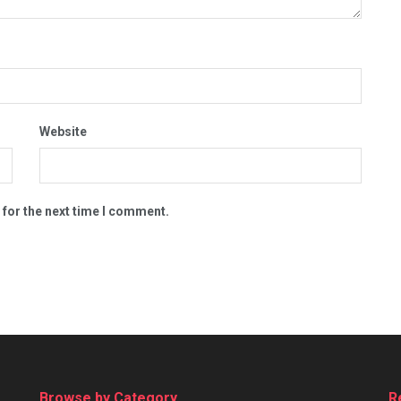
Website
 for the next time I comment.
Browse by Category
R