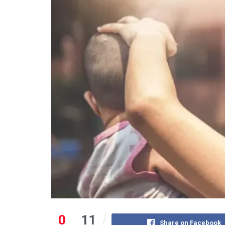
0
11
Share on Facebook