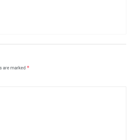
*
ds are marked