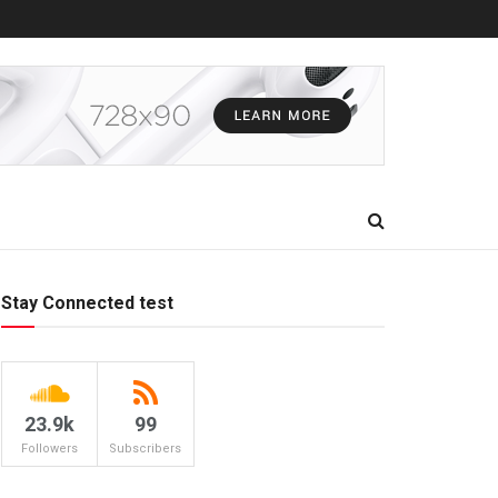
Stay Connected test
23.9k
99
Followers
Subscribers