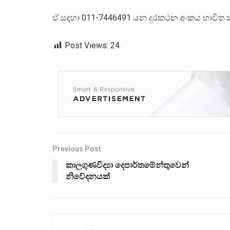
ඒ සඳහා 011-7446491 යන දුරකථන අංකය භාවිත ක
Post Views:
24
Previous Post
කාලගුණවිද්‍යා දෙපාර්තමේන්තුවෙන්
නිවේදනයක්