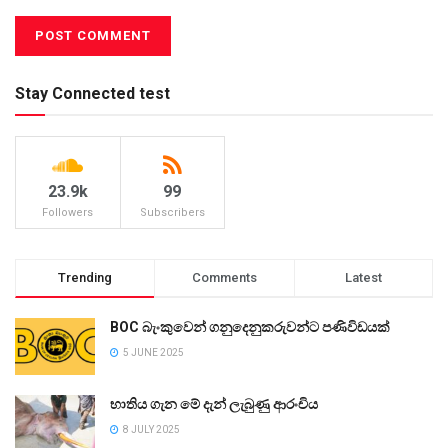
Stay Connected test
23.9k
99
Followers
Subscribers
Trending
Comments
Latest
BOC බැංකුවෙන් ගනුදෙනුකරුවන්ට පණිවිඩයක්
5 JUNE 2025
භාතිය ගැන මේ දැන් ලැබුණු ආරංචිය
8 JULY 2025