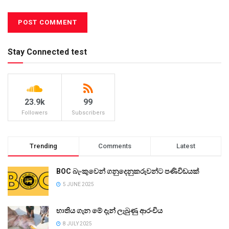
Stay Connected test
23.9k
99
Followers
Subscribers
Trending
Comments
Latest
BOC බැංකුවෙන් ගනුදෙනුකරුවන්ට පණිවිඩයක්
5 JUNE 2025
භාතිය ගැන මේ දැන් ලැබුණු ආරංචිය
8 JULY 2025