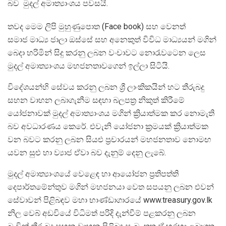
බව මුදල් අමාත්‍යාංශය පවසයි.
තවද මෙම ලිපි මුහුණුපොත (Face book) සහ වෙනත්
සමාජ මාධ්‍ය ජාලා ඔස්සේ සහ අනෙකුත් විවිධ මාධ්‍යයන් මගින්
බෙදා හරිමින් සිදු කරනු ලබන වංචාවට නොරැවටෙන ලෙස
මුදල් අමාත්‍යාංශය මහජනතාවගෙන් ඉල්ලා සිටියි.
විදේශයන්හි සේවය කරනු ලබන ශ්‍රී ලාංකිකයින් හට තීරුබදු
සහන වාහන ලබාගැනීම සඳහා බලපත්‍ර නිකුත් කිරීමේ
යෝජනාවක් මුදල් අමාත්‍යාංශය මගින් ක්‍රියාත්මක කර නොමැති
බව අවධාරණය කෙරේ. එවැනි යෝජනා ක්‍රමයක් ක්‍රියාත්මක
වන බවට කරනු ලබන සියළු ප්‍රචාරයන් මහජනතාව නොමඟ
යවන සුළු හා ව්‍යාජ ඒවා බව දැනුම් දෙනු ලැබේ.
මුදල් අමාත්‍යාංශයේ වෙළෙඳ හා ආයෝජන ප්‍රතිපත්ති
දෙපාර්තමේන්තුව මගින් මහජනයා වෙත සපයනු ලබන එවන්
සේවාවන් පිළිබඳව මහා භාණ්ඩාගාරයේ www.treasury.gov.lk
නිල වෙබ් අඩවියේ විධිමත් පරිදි දැන්වීම් පළකරනු ලබන