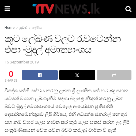
Home
පුවත්
දේශීය
කූට ලේඛණ වලට රැවටෙන්න
එපා -මුදල් අමාත්‍යාංශය
16 September 2019
0
SHARES
විදේශයන්හි සේවය කරනු ලබන ශ්‍රී ලාංකිකයන් හට බදු සහන
යටතේ වාහන ලබාගැනීම සඳහා බලපත්‍ර නිකුත් කරනු ලබන
බවට මුදල් අමාත්‍යාංශයේ වෙළෙඳ ආයෝජන ප්‍රතිපත්ති
දෙපාර්තමේන්තුවේ ලිපි ශීර්ෂය, එහි අධ්‍යක්ෂ ජනරාල් තනතුර
සහ නම ව්‍යාජ ලෙස භාවිත කර කූඨ ලෙස සකස් කරන ලද ලිපි
සංක්‍රමණිකයන් වෙත යවන බවට කරුණු වාර්තා වී ඇති