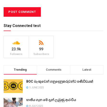
Stay Connected test
23.9k
99
Followers
Subscribers
Trending
Comments
Latest
BOC බැංකුවෙන් ගනුදෙනුකරුවන්ට පණිවිඩයක්
5 JUNE 2025
භාතිය ගැන මේ දැන් ලැබුණු ආරංචිය
8 JULY 2025