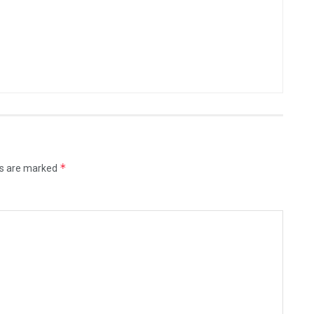
*
ds are marked