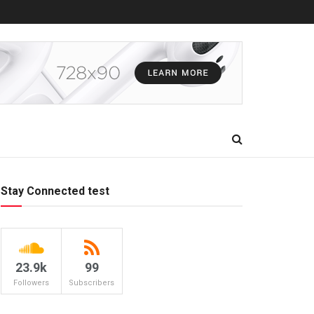
Stay Connected test
23.9k
99
Followers
Subscribers