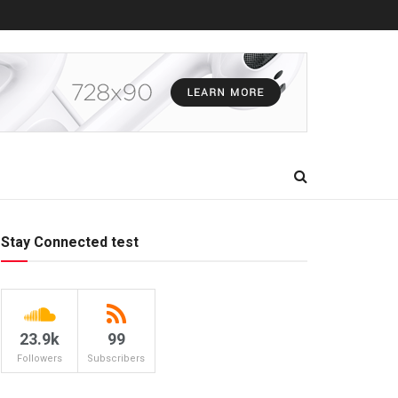
Stay Connected test
23.9k
99
Followers
Subscribers