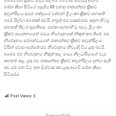
ජාත්‍යන්තර ක්‍රිකට් කවුන්සිලයේ විශ්වාස කටයුතු ආරංචි
මාර්ග කියා සිටියේ පසුගිය 03 වනදා ජාත්‍යන්තර ක්‍රිකට්
කවුන්සිලය සමග එක්වුයේ වත්මන් ශ්‍රී ලංකා ක්‍රිකට් සභාපති
ශම්මි සිල්වා පමණක් බවයි. නමුත් එම සාකච්ඡාව සඳහා හිටපු
සභාපති තිලංග සුමතිපාල මහතා සහභාගී වු බවට ශ්‍රී ලංකා
ක්‍රිකට් ආයතනයෙන් මාධ්‍ය නිවේදනයක් නිකුත් කර තිබේ. එම
නිවේදනය සම්බන්ධයෙන් ජාත්‍යන්තර ක්‍රිකට් කවුන්සිලය
විසින් පවසා ඇත්තේ එම නිවේදනය නිවැරදි විය යුතු බවයි.
එසේම එම නිවේදනය නිකුත් කළ මාධ්‍ය නිලධාරියාගේ වැඩ
තහනම් කළ යුතු බව ජාත්‍යන්තර ක්‍රිකට් කවුන්සිලය දන්වා ඇති
බව මේ වන විට ඉතා විශ්වාස කටයුතු ආරංචි මාර්ග කියා
සිටියේය.
Post Views:
5
Previous Post