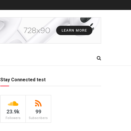
Stay Connected test
23.9k
99
Followers
Subscribers