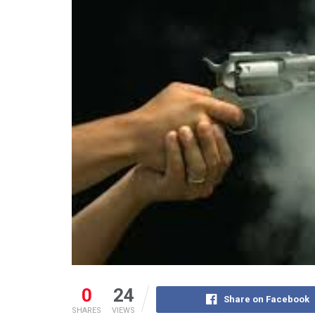
0
24
Share on Facebook
SHARES
VIEWS