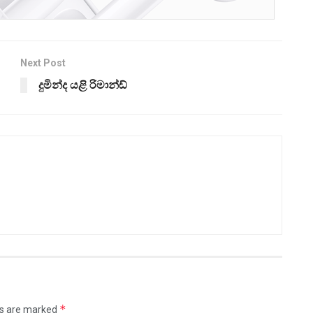
Next Post
දුමින්ද යළි රිමාන්ඩ්
*
ds are marked