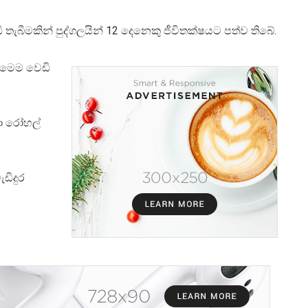
 තැබීමකින් පුද්ගලයින් 12 දෙනෙකු ජීවිතක්ෂයට පත්ව තිබේ.
ර මෙම වෙඩි
බා රෝහල්
ඩිදුර