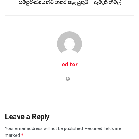
සම්පුර්ණයෙන්ම නතර කළ යුතුයි – ඇමැති නිමල්
editor
Leave a Reply
Your email address will not be published.
Required fields are
*
marked