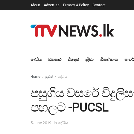
About
Advertise
Privacy & Policy
Contact
දේශීය
ව්‍යාපාර
විදෙස්
ක්‍රීඩා
විශේෂාංග
සංවර
Home
පුවත්
දේශීය
පසුගිය වසරේ විදුලිස
පහලට -PUCSL
5 June 2019
in
දේශීය