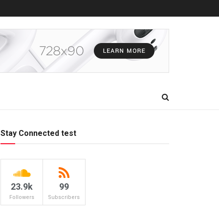
Stay Connected test
23.9k
99
Followers
Subscribers