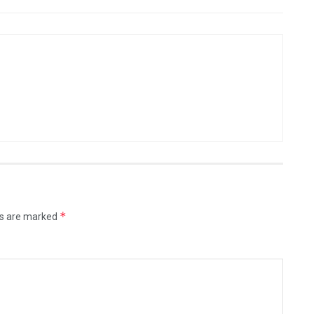
*
ds are marked