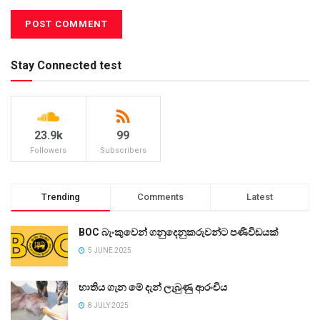
Stay Connected test
23.9k
99
Followers
Subscribers
Trending
Comments
Latest
BOC බැංකුවෙන් ගනුදෙනුකරුවන්ට පණිවිඩයක්
5 JUNE 2025
භාතිය ගැන මේ දැන් ලැබුණු ආරංචිය
8 JULY 2025