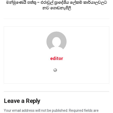
මන්මුණෙයි පත්තු – එරාවුල් ප්‍රාදේශිය ලේකම් කාර්යාලවලට
නව ගොඩනැගිලි
editor
Leave a Reply
Your email address will not be published.
Required fields are