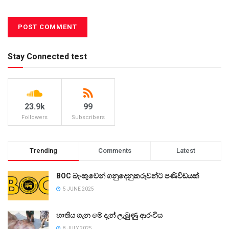
Stay Connected test
23.9k
99
Followers
Subscribers
Trending
Comments
Latest
BOC බැංකුවෙන් ගනුදෙනුකරුවන්ට පණිවිඩයක්
5 JUNE 2025
භාතිය ගැන මේ දැන් ලැබුණු ආරංචිය
8 JULY 2025