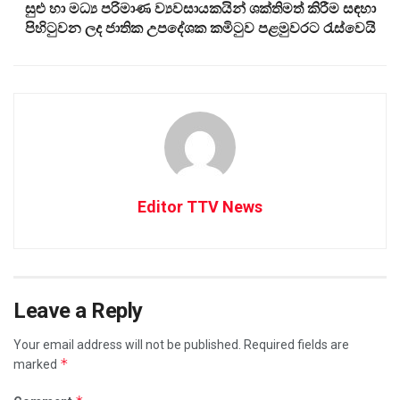
සුළු හා මධ්‍ය පරිමාණ ව්‍යවසායකයින් ශක්තිමත් කිරීම සඳහා
පිහි‌ටුවන ලද ජාතික උපදේශක කමිටුව පළමුවරට රැස්වෙයි
Editor TTV News
Leave a Reply
Your email address will not be published.
Required fields are
*
marked