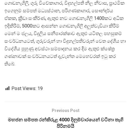
ගොඩනැගිලි, ගුරු විවේකාගාර, විදුහල්පති නිල නිවාස, ප්‍රාථමික
ඉගෙනුම් සම්පත් මධ්‍යස්ථාන, පරිගණකාගාර, සෞන්දර්ය
ඒකක, ක්‍රීඩා සංකීර්ණ, ඇතුළු නව ගොඩනැගිලි 1400කට අධික
ඉදිකිරීම්, 5000කට ආසන්න ගොඩනැගිලි අලුත්වැඩියා කිරීම්
මෙන් ම ජලය, විදුලිය සනීපාරක්ෂාව ඇතුළු යටිතල පහසුකම්
සංවර්ධනයටත්, ගුරුවරුන් හා විදුහල්පතිවරුන් වෙත දේශීය හා
විදේශීය පුහුණු අවස්ථා සම්පාදනය කර දීම ඇතුළු ක්ෂේත්‍ර
ගණනාවක් සංවර්ධනයටත් දැවැන්ත මෙහෙවරක් ඉටු කර
තිබේ.
Post Views:
19
Previous Post
මහජන සම්පත රන්කිරුළ 4000 දිනුම්වාරයෙන් වටිනා තෑගි
පිරිනමයි