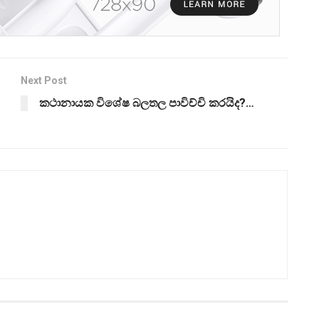
Next Post
කථානායක විශේෂ බලතල පාවිච්චි කරයිද?…