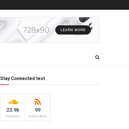
Stay Connected test
23.9k
99
Followers
Subscribers