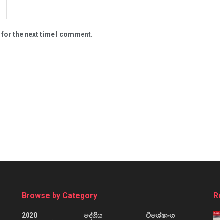
 for the next time I comment.
Browse by Category
R
2020
දේශීය
විශේෂාංග