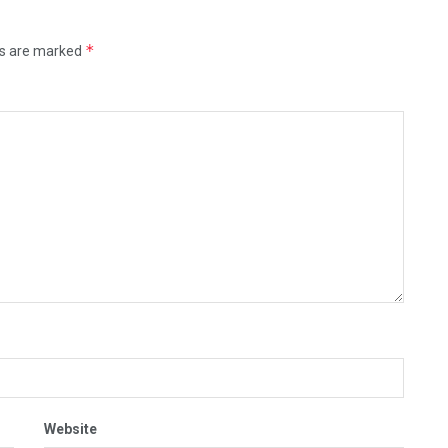
*
ds are marked
Website