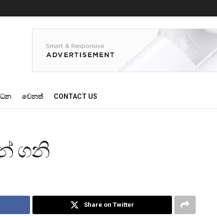
්ධන
වෙනත්
CONTACT US
න් ගනි
Share on Twitter