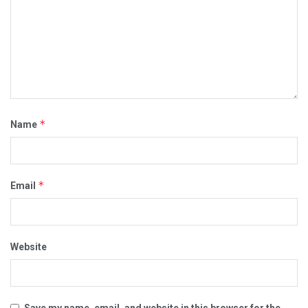
*
Name
*
Email
Website
Save my name, email, and website in this browser for the