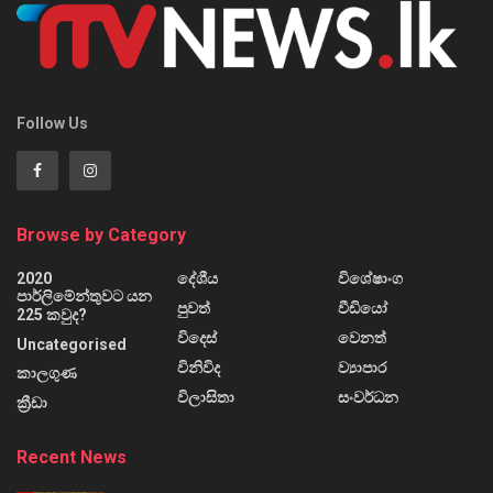
Follow Us
Browse by Category
2020
දේශීය
විශේෂාංග
පාර්ලිමේන්තුවට යන
පුවත්
වීඩියෝ
225 කවුද?
විදෙස්
වෙනත්
Uncategorised
විනිවිද
ව්‍යාපාර
කාලගුණ
විලාසිතා
සංවර්ධන
ක්‍රීඩා
Recent News