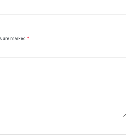
*
ds are marked