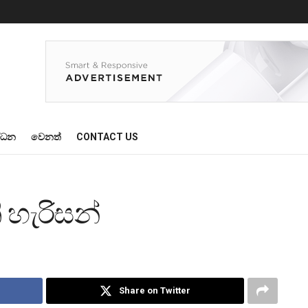
්ධන
වෙනත්
CONTACT US
 හැරිසන්
Share on Twitter