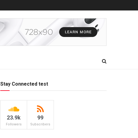
Stay Connected test
23.9k
99
Followers
Subscribers