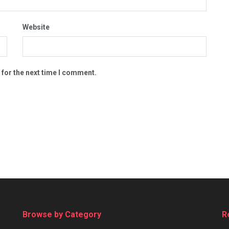
Website
 for the next time I comment.
Browse by Category
R