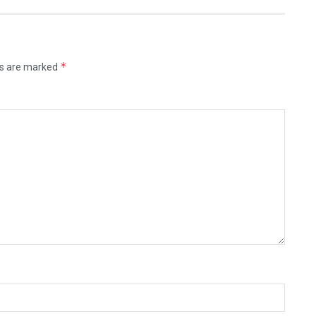
*
ds are marked