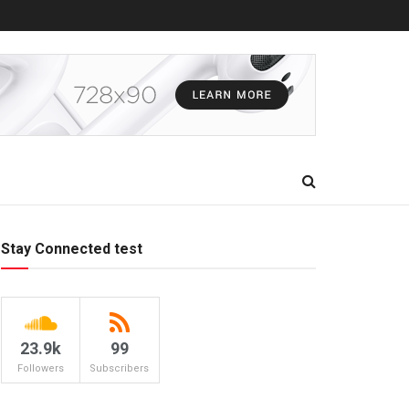
Stay Connected test
23.9k
99
Followers
Subscribers