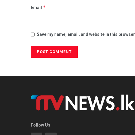
*
Email
Save my name, email, and website in this browser
Follow Us