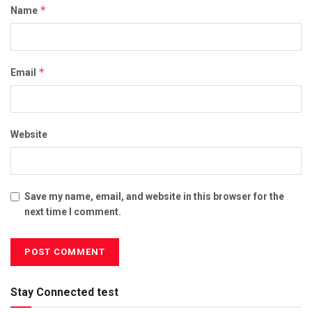
*
Name
*
Email
Website
Save my name, email, and website in this browser for the
next time I comment.
Stay Connected test