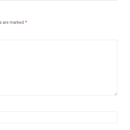
*
ds are marked