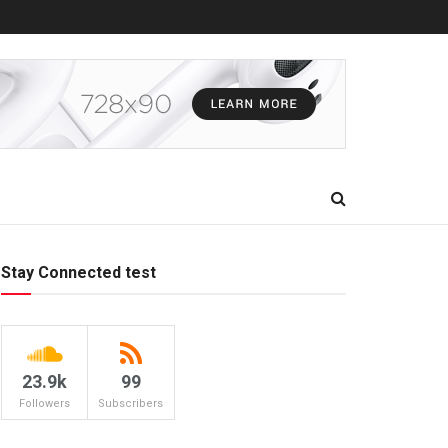
Stay Connected test
23.9k
99
Followers
Subscribers