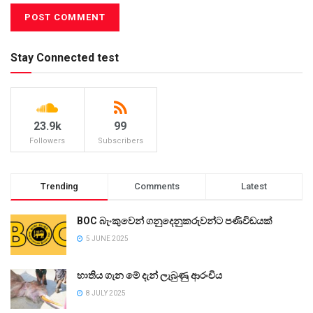
Stay Connected test
23.9k
99
Followers
Subscribers
Trending
Comments
Latest
BOC බැංකුවෙන් ගනුදෙනුකරුවන්ට පණිවිඩයක්
5 JUNE 2025
භාතිය ගැන මේ දැන් ලැබුණු ආරංචිය
8 JULY 2025