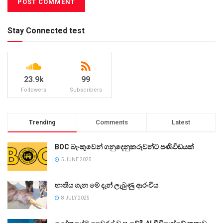
Stay Connected test
23.9k
99
Followers
Subscribers
Trending
Comments
Latest
BOC බැංකුවෙන් ගනුදෙනුකරුවන්ට පණිවිඩයක්
5 JUNE 2025
භාතිය ගැන මේ දැන් ලැබුණු ආරංචිය
8 JULY 2025