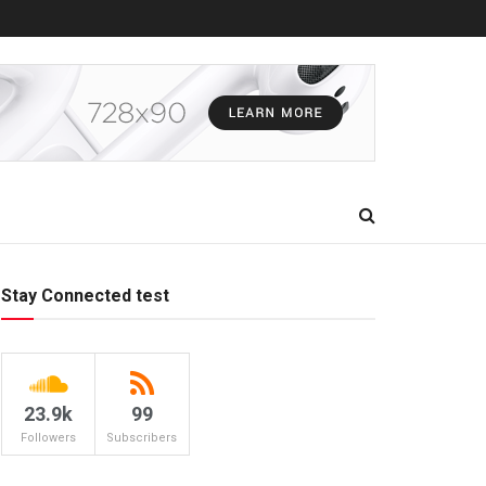
Stay Connected test
23.9k
99
Followers
Subscribers