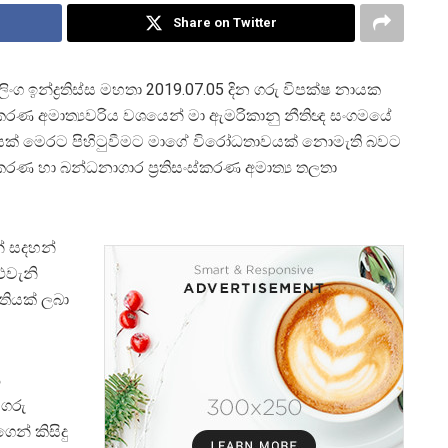
Share on Twitter
ලිංග ඉන්ද්‍රතිස්ස මහතා 2019.07.05 දින ගරු විපක්ෂ නායක
ිකරණ අමාත්‍යවරිය වශයෙන් මා ඇමරිකානු නීතිඥ සංගමයේ
යක් මෙරට පිහිටුවීමට මාගේ විරෝධතාවයක් නොමැති බවට
කරණ හා බන්ධනාගාර ප්‍රතිසංස්කරණ අමාත්‍ය තලතා
න් සදහන්
එවැනි
ැතියක් ලබා
ණ
 ගරු
ෙන් කිසිදු