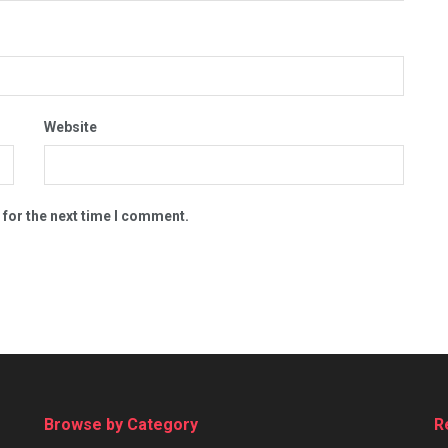
Website
 for the next time I comment.
Browse by Category
R