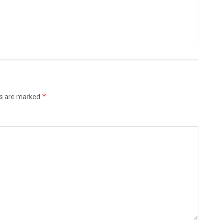
*
ds are marked